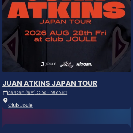
JUAN ATKINS JAPAN TOUR
08月28日 (週五) 22:00 – 05:00
JST
Club Joule