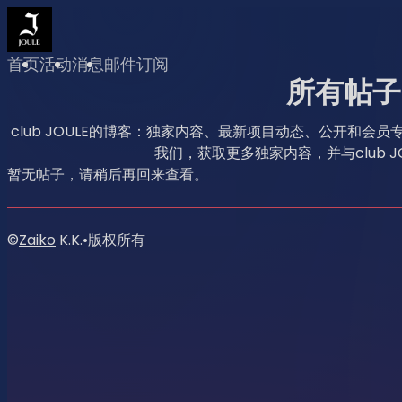
首页
活动
消息
邮件订阅
所有帖子
club JOULE的博客：独家内容、最新项目动态、公开和
我们，获取更多独家内容，并与club J
暂无帖子，请稍后再回来查看。
©
Zaiko
K.K.
•
版权所有