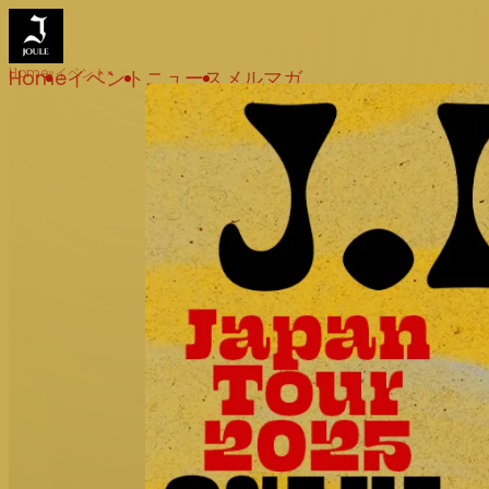
Home
イベント
Home
イベント
ニュース
メルマガ