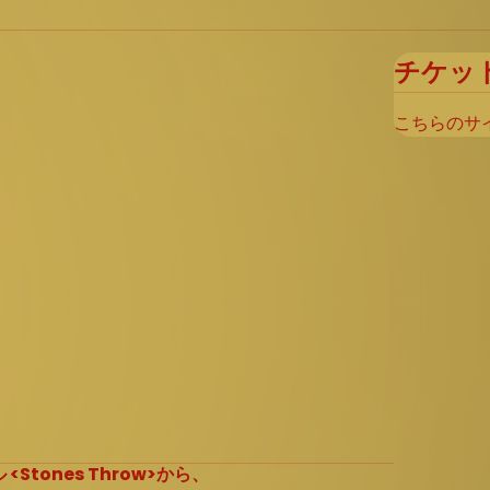
チケッ
こちらのサ
tones Throw>から、