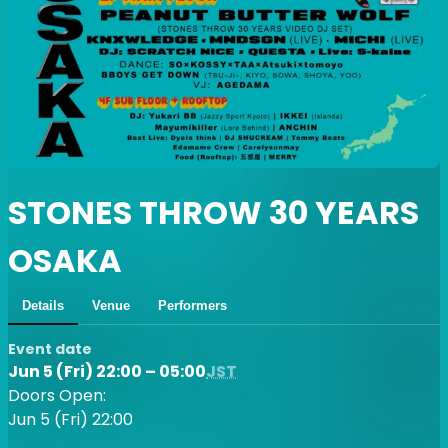
STONES THROW 30 YEARS
OSAKA
Details
Venue
Performers
Event date
Jun 5 (Fri) 22:00 – 05:00
JST
Doors Open:
Jun 5 (Fri) 22:00