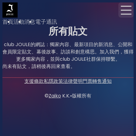
首頁
活動
消息
電子通訊
所有貼文
club JOULE的網誌：獨家內容、最新項目的新消息、公開和
會員限定貼文、幕後故事、訪談和創意構思。加入我們，獲得
更多獨家內容，並與club JOULE社群保持聯繫。
尚未有貼文，請稍後再回來查看。
支援
條款
私隱政策
法律聲明
門票轉售通知
©
Zaiko
K.K.
•
版權所有